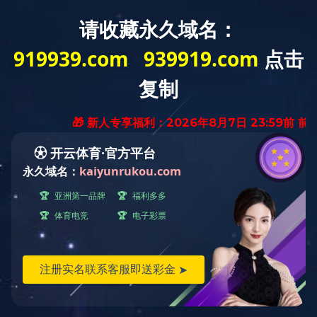
网站首页
关于在线登录
展品介绍
米兰游戏官网
展品介绍
企业资讯
变速器展品
你所在的位置：网站首页>展品介绍
合作单位
汽油发动机展品
人才招聘
上汽集团 NLE2.0T+DCT360 动力总成展品
动力总成展品
联系我们
柴油发动机展品