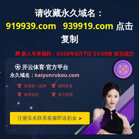
网站首页
关于在线登录
展品介绍
米兰游戏官网
展品介绍
企业资讯
变速器展品
你所在的位置：网站首页>展品介绍
合作单位
汽油发动机展品
人才招聘
在线登录汽车变速器展品-亚克力展示
动力总成展品
联系我们
柴油发动机展品